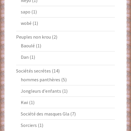
Neyo
(1)
sapo
(1)
wobé
(1)
Peuples non krou
(2)
Baoulé
(1)
Dan
(1)
Sociétés secrétes
(14)
hommes panthères
(5)
Jongleurs d'enfants
(1)
Kwi
(1)
Société des masques Gla
(7)
Sorciers
(1)