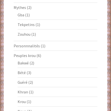
Mythes
(2)
Gba
(1)
Tekpetins
(1)
Zouhou
(1)
Personnnalités
(1)
Peuples krou
(6)
Bakwé
(2)
Bété
(3)
Guéré
(2)
Khran
(1)
Krou
(1)