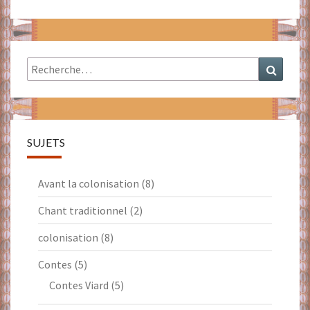
Rechercher :
Recher
SUJETS
Avant la colonisation
(8)
Chant traditionnel
(2)
colonisation
(8)
Contes
(5)
Contes Viard
(5)